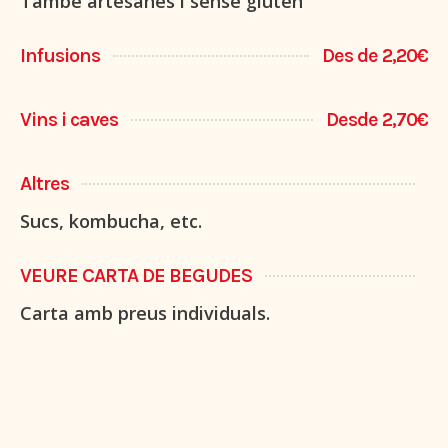
També artesanes i sense gluten
Infusions
Des de 2,20€
Vins i caves
Desde 2,70€
Altres
Sucs, kombucha, etc.
VEURE CARTA DE BEGUDES
Carta amb preus individuals.