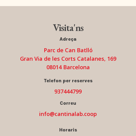
Visita'ns
Adreça
Parc de Can Batlló
Gran Via de les Corts Catalanes, 169
08014 Barcelona
Telefon per reserves
937444799
Correu
info@cantinalab.coop
Horaris