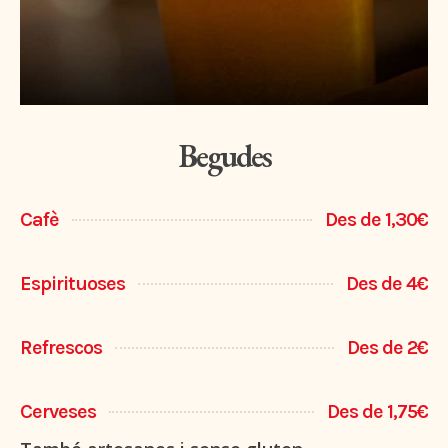
Begudes
Cafè
Des de 1,30€
Espirituoses
Des de 4€
Refrescos
Des de 2€
Cerveses
Des de 1,75€