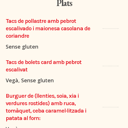
Plats
Tacs de pollastre amb pebrot
escalivado i maionesa casolana de
coriandre
Sense gluten
Tacs de bolets card amb pebrot
escalivat
Vegà, Sense gluten
Burguer de (llenties, soia, xia i
verdures rostides) amb ruca,
tomàquet, ceba caramel·litzada i
patata al forn: