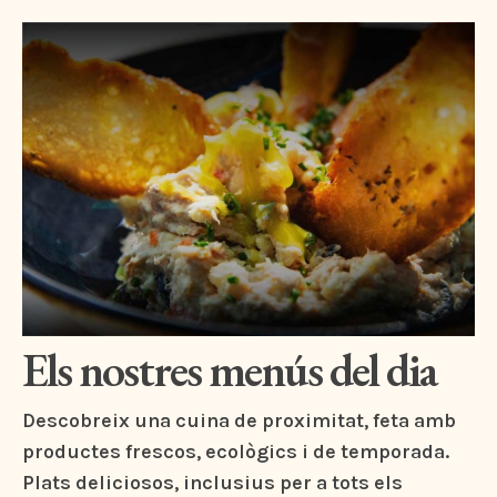
Els nostres menús del dia
Descobreix una cuina de proximitat, feta amb
productes frescos, ecològics i de temporada.
Plats deliciosos, inclusius per a tots els