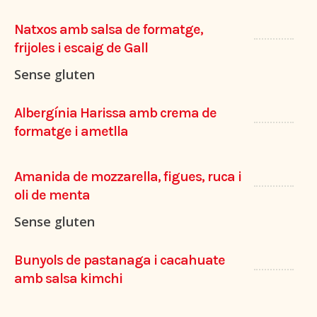
Natxos amb salsa de formatge,
frijoles i escaig de Gall
Sense gluten
Albergínia Harissa amb crema de
formatge i ametlla
Amanida de mozzarella, figues, ruca i
oli de menta
Sense gluten
Bunyols de pastanaga i cacahuate
amb salsa kimchi