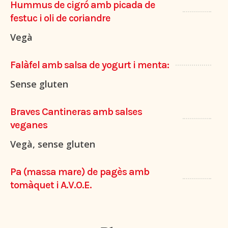
Hummus de cigró amb picada de
festuc i oli de coriandre
Vegà
Falàfel amb salsa de yogurt i menta:
Sense gluten
Braves Cantineras amb salses
veganes
Vegà, sense gluten
Pa (massa mare) de pagès amb
tomàquet i A.V.O.E.